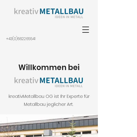
+43(0)662265541
Willkommen bei
kreativMetallbau OG ist Ihr Experte für
Metallbau jeglicher Art.